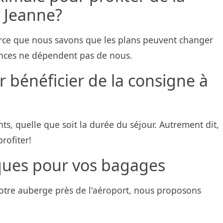
 Jeanne?
 parce que nous savons que les plans peuvent changer
tances ne dépendent pas de nous.
 bénéficier de la consigne à
nts, quelle que soit la durée du séjour. Autrement dit,
rofiter!
iques pour vos bagages
otre auberge près de l'aéroport, nous proposons