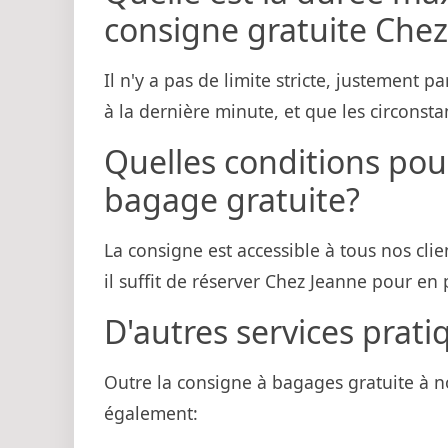
consigne gratuite Chez
Il n'y a pas de limite stricte, justement
à la dernière minute, et que les circons
Quelles conditions pour
bagage gratuite?
La consigne est accessible à tous nos clie
il suffit de réserver Chez Jeanne pour en p
D'autres services prat
Outre la consigne à bagages gratuite à n
également: