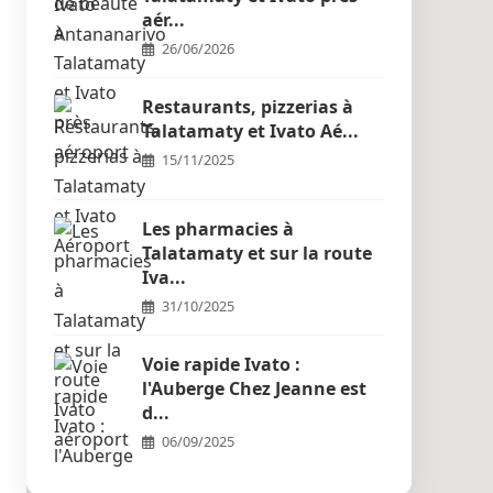
aér...
26/06/2026
Restaurants, pizzerias à
Talatamaty et Ivato Aé...
15/11/2025
Les pharmacies à
Talatamaty et sur la route
Iva...
31/10/2025
Voie rapide Ivato :
l'Auberge Chez Jeanne est
d...
06/09/2025