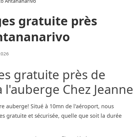
es gratuite près
ntananarivo
2026
s gratuite près de
 à l'auberge Chez Jeanne
e auberge! Situé à 10mn de l'aéroport, nous
 gratuite et sécurisée, quelle que soit la durée