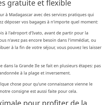
 gratuite et flexible
our à Madagascar avec des services pratiques qui
vez déposer vos bagages à n'importe quel moment:
is à l'aéroport d'Ivato, avant de partir pour la
vous n'avez pas encore besoin dans l'immédiat, ou
uer à la fin de votre séjour, vous pouvez les laisser
le dans la Grande Ile se fait en plusieurs étapes: pas
ndonnée à la plage et inversement.
quelque chose pour qu'une connaissance vienne le
notre consigne est aussi faite pour cela.
imale pour profiter de la