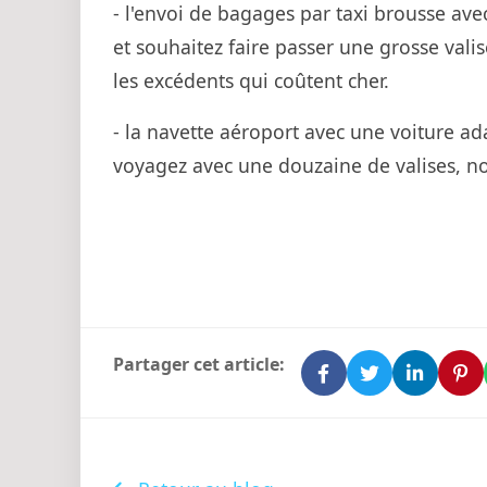
- l'envoi de bagages par taxi brousse ave
et souhaitez faire passer une grosse vali
les excédents qui coûtent cher.
- la navette aéroport avec une voiture a
voyagez avec une douzaine de valises, no
Partager cet article: