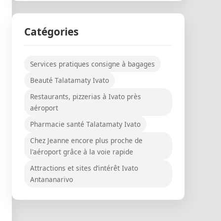
Que voir aux alentours de
l’aéroport Ivato Anta...
06/09/2025
Catégories
Services pratiques consigne à bagages
Beauté Talatamaty Ivato
Restaurants, pizzerias à Ivato près
aéroport
Pharmacie santé Talatamaty Ivato
Chez Jeanne encore plus proche de
l'aéroport grâce à la voie rapide
Attractions et sites d’intérêt Ivato
Antananarivo