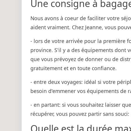
Une consigne à bagages
Nous avons à coeur de faciliter votre séj
aident vraiment. Chez Jeanne, vous pou
- lors de votre arrivée pour la première fo
province. S'il y a des équipements dont 
que vous prévoyez de donner ou de distrib
gratuitement et en toute confiance.
- entre deux voyages: idéal si votre périp
besoin d'emmener vos équipements de ra
- en partant: si vous souhaitez laisser 
récupérer, vous pouvez partir sans souci: 
Quelle est la durée max