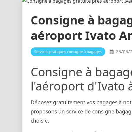
Consigne à bagag
aéroport Ivato A
26/06/
Services pratiques consigne à bagages
Consigne à bagage
l'aéroport d'Ivato
Déposez gratuitement vos bagages à notr
proposons un service de consigne bagages
choisie.