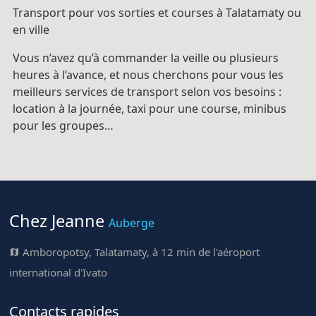
Transport pour vos sorties et courses à Talatamaty ou
en ville
Vous n’avez qu’à commander la veille ou plusieurs
heures à l’avance, et nous cherchons pour vous les
meilleurs services de transport selon vos besoins :
location à la journée, taxi pour une course, minibus
pour les groupes…
Chez Jeanne
Auberge
Amboropotsy, Talatamaty, à 12 min de l'aéroport
international d'Ivato
Contacts rapides